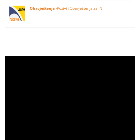
Obavještenja -
Pozivi i Obavještenja za JN