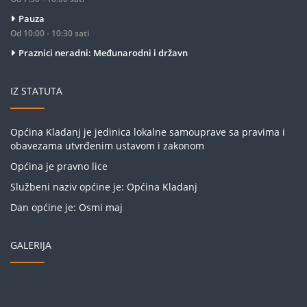
Pauza
Od 10:00 - 10:30 sati
Praznici neradni: Međunarodni i državn
IZ STATUTA
Općina Kladanj je jedinica lokalne samouprave sa pravima i
obavezama utvrđenim ustavom i zakonom
Općina je pravno lice
Službeni naziv općine je: Općina Kladanj
Dan općine je: Osmi maj
GALERIJA