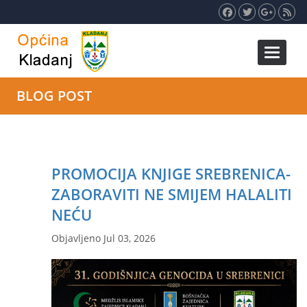
Toggle 
BLOG POST
PROMOCIJA KNJIGE SREBRENICA-
ZABORAVITI NE SMIJEM HALALITI
NEĆU
Objavljeno Jul 03, 2026