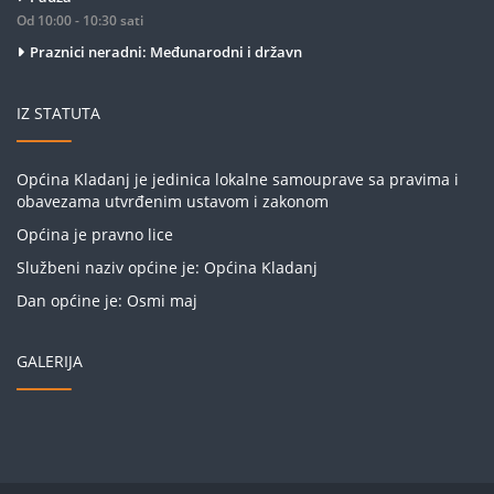
Od 10:00 - 10:30 sati
Praznici neradni: Međunarodni i državn
IZ STATUTA
Općina Kladanj je jedinica lokalne samouprave sa pravima i
obavezama utvrđenim ustavom i zakonom
Općina je pravno lice
Službeni naziv općine je: Općina Kladanj
Dan općine je: Osmi maj
GALERIJA