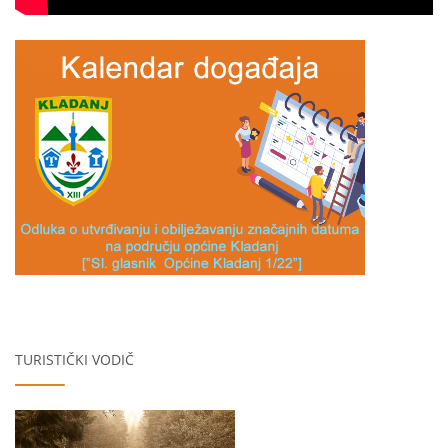
TURISTIČKI VODIČ