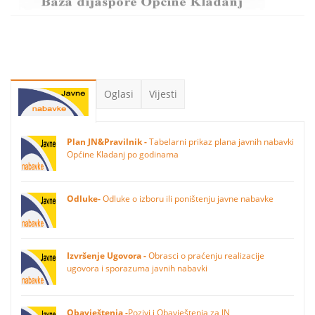
Oglasi
Vijesti
Plan JN&Pravilnik -
Tabelarni prikaz plana javnih nabavki
Općine Kladanj po godinama
Odluke-
Odluke o izboru ili poništenju javne nabavke
Izvršenje Ugovora -
Obrasci o praćenju realizacije
ugovora i sporazuma javnih nabavki
Obavještenja -
Pozivi i Obavještenja za JN