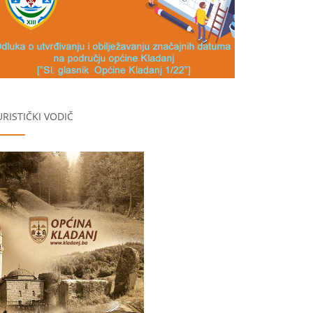
URISTIČKI VODIČ