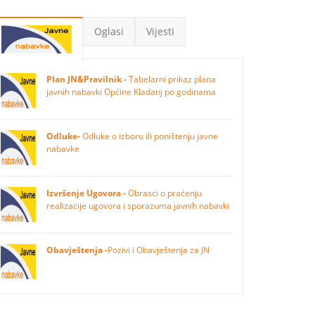
Oglasi
Vijesti
Plan JN&Pravilnik -
Tabelarni prikaz plana
javnih nabavki Općine Kladanj po godinama
Odluke-
Odluke o izboru ili poništenju javne
nabavke
Izvršenje Ugovora -
Obrasci o praćenju
realizacije ugovora i sporazuma javnih nabavki
Obavještenja -
Pozivi i Obavještenja za JN