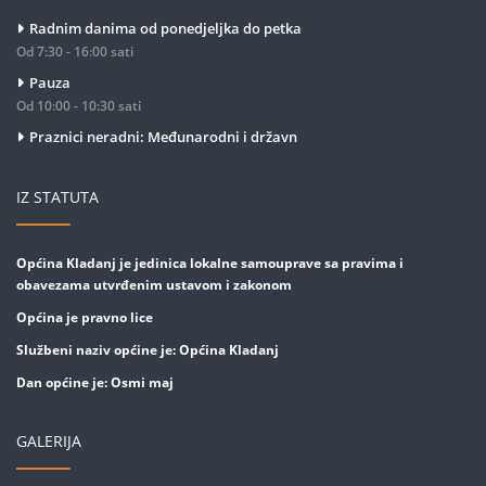
Radnim danima od ponedjeljka do petka
Od 7:30 - 16:00 sati
Pauza
Od 10:00 - 10:30 sati
Praznici neradni: Međunarodni i državn
IZ STATUTA
Općina Kladanj je jedinica lokalne samouprave sa pravima i
obavezama utvrđenim ustavom i zakonom
Općina je pravno lice
Službeni naziv općine je: Općina Kladanj
Dan općine je: Osmi maj
GALERIJA