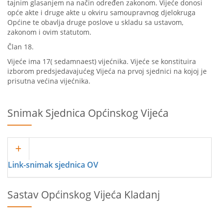
tajnim glasanjem na način određen zakonom. Vijeće donosi
opće akte i druge akte u okviru samoupravnog djelokruga
Općine te obavlja druge poslove u skladu sa ustavom,
zakonom i ovim statutom.
Član 18.
Vijeće ima 17( sedamnaest) vijećnika. Vijeće se konstituira
izborom predsjedavajućeg Vijeća na prvoj sjednici na kojoj je
prisutna većina vijećnika.
Snimak Sjednica Općinskog Vijeća
Link-snimak sjednica OV
Sastav Općinskog Vijeća Kladanj