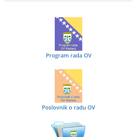
Program rada OV
Poslovnik o radu OV