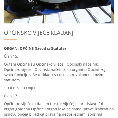
OPĆINSKO VIJEĆE KLADANJ
ORGANI OPĆINE (Izvod iz Statuta)
Član 15.
Organi Općine su Općinsko vijeće i Općinski načelnik.
Općinsko vijeće i Općinski načelnik su organi u Općini koji
svoju funkciju vrše u skladu sa ustavom, zakonom i ovim
statutom.
1. OPĆINSKO VIJEĆE
Član 17.
Općinsko vijeće (u daljem tekstu: Vijeće) je predstavnički
organ građana Općine i organ lokalne samouprave izabran na
osnovu općeg biračkog prava na neposrednim izborima