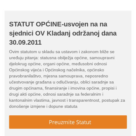
STATUT OPĆINE-usvojen na na
sjednici OV Kladanj održanoj dana
30.09.2011
Ovim statutom u skladu sa ustavom i zakonom bliže se
uređuju pitanja: statusna obilježja općine, samoupravni
djelokrug općine, organi općine, međusobni odnosi
Općinskog vijeća i Općinskog načelnika, općinsko
pravobranilaštvo, mjesna samouprava, neposredno
učestvovanje građana u odlučivanju, oblici saradnje sa
drugim općinama, finansiranje i imovina općine, propisi i
drugi akti općine, odnosi saradnje sa federalnim i
kantonalnim vlastima, javnost i transparentnost, postupak za
donošenje izmjene i dopune statuta
Preuzmite Statut