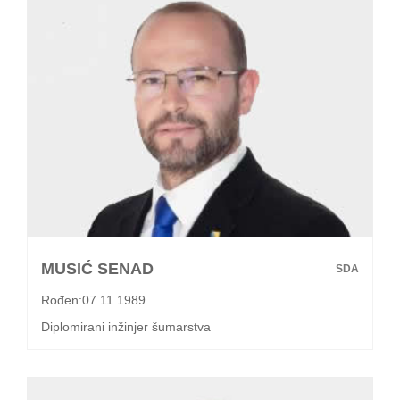
MUSIĆ SENAD
SDA
Rođen:07.11.1989
Diplomirani inžinjer šumarstva