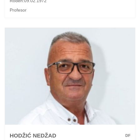
Rođen:09.02.1972
Profesor
HODŽIĆ NEDŽAD
DF