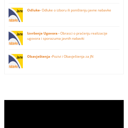
Odluke-
Odluke o izboru ili poništenju javne nabavke
Izvršenje Ugovora -
Obrasci o praćenju realizacije
ugovora i sporazuma javnih nabavki
Obavještenja -
Pozivi i Obavještenja za JN