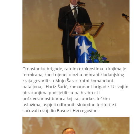
O nastanku brigade, ratnim okolnostima u kojima je
formirana, kao i njenoj ulozi u odbrani kladanjskog
kraja govorili su Mujo Šarac, ratni komandant
bataljona, i Hariz Šarić, komandant brigade. U svojim
obraćanjima podsjetili su na hrabrost i
požrtvovanost boraca koji su, uprkos teškim
uslovima, uspjeli odbraniti slobodne teritorije i
sačuvati ovaj dio Bosne i Hercegovine.