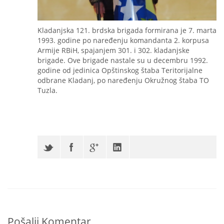
Kladanjska 121. brdska brigada formirana je 7. marta
1993. godine po naređenju komandanta 2. korpusa
Armije RBiH, spajanjem 301. i 302. kladanjske
brigade. Ove brigade nastale su u decembru 1992.
godine od jedinica Opštinskog štaba Teritorijalne
odbrane Kladanj, po naređenju Okružnog štaba TO
Tuzla.
Pošalji Komentar