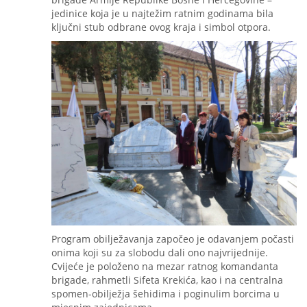
jedinice koja je u najtežim ratnim godinama bila
ključni stub odbrane ovog kraja i simbol otpora.
Program obilježavanja započeo je odavanjem počasti
onima koji su za slobodu dali ono najvrijednije.
Cvijeće je položeno na mezar ratnog komandanta
brigade, rahmetli Sifeta Krekića, kao i na centralna
spomen-obilježja šehidima i poginulim borcima u