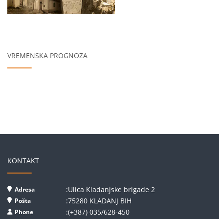
VREMENSKA PROGNOZA
KONTAKT
:Ulica Kladanjske brigade 2
Adresa
:75280 KLADANJ BIH
Pošta
:(+387) 035/628-450
Phone