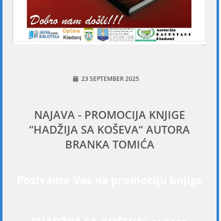
23 SEPTEMBER 2025
NAJAVA - PROMOCIJA KNJIGE
“HADŽIJA SA KOŠEVA“ AUTORA
BRANKA TOMIĆA
Pozivamo Vas na promociju knjige