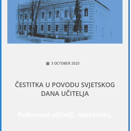
3 OCTOBER 2025
ČESTITKA U POVODU SVJETSKOG
DANA UČITELJA
Poštovani učitelji, nastavnici,