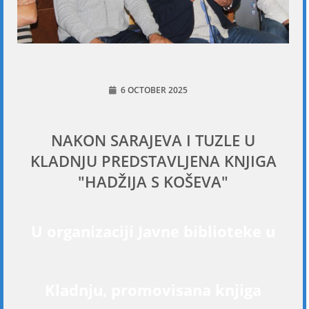
6 OCTOBER 2025
NAKON SARAJEVA I TUZLE U
KLADNJU PREDSTAVLJENA KNJIGA
"HADŽIJA S KOŠEVA"
U organizaciji Javne biblioteke u
Kladnju, promovisana knjiga