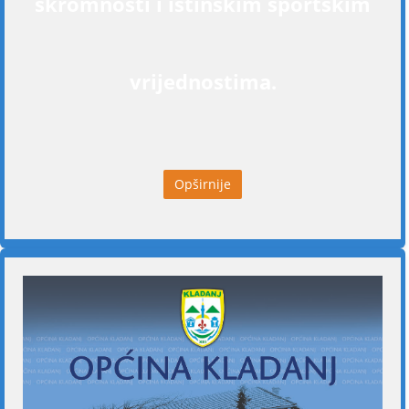
skromnosti i istinskim sportskim
vrijednostima.
Opširnije